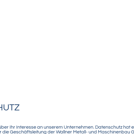
HUTZ
 über Ihr Interesse an unserem Unternehmen. Datenschutz hat 
ür die Geschäftsleitung der Wallner Metall- und Maschinenbau