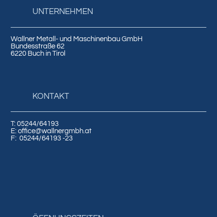
UNTERNEHMEN
Wallner Metall- und Maschinenbau GmbH
Bundesstraße 62
6220 Buch in Tirol
KONTAKT
T: 05244/64193
E: office@wallnergmbh.at
F:
05244/64193
-23