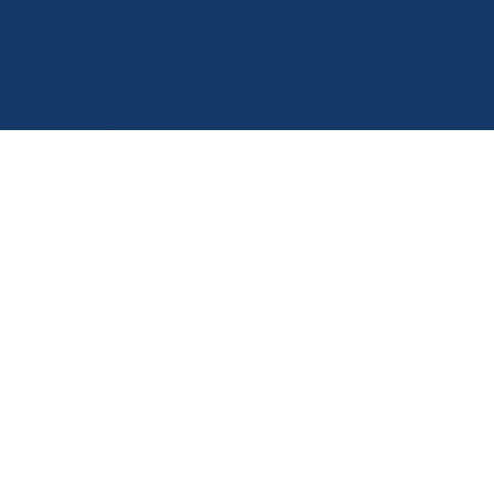
© 2020 Website by TKM
Werbung-Events-
Fotografie