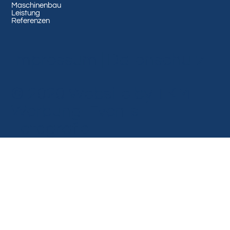
Maschinenbau
Leistung
Referenzen
Impressum
|
Datenschutz
© 2020 Website by TKM
Werbung-Events-
Fotografie