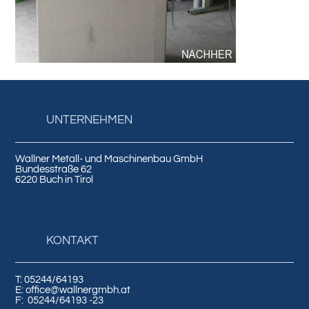
UNTERNEHMEN
Wallner Metall- und Maschinenbau GmbH
Bundesstraße 62
6220 Buch in Tirol
KONTAKT
T: 05244/64193
E: office@wallnergmbh.at
F:
05244/64193
-23